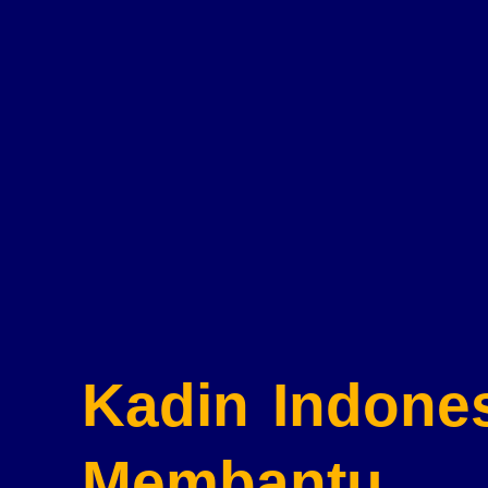
Kadin Indone
Membantu