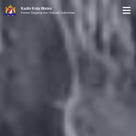
Kadin Kota Wates
Kamar Dagang dan Industri Indonesia